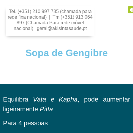
Tel. (+351) 210 997 785 (chamada para
rede fixa nacional) | Tm.(+351) 913 064
897 (Chamada Para rede móvel
nacional) geral@akisintasaude.pt
Sopa de Gengibre
Equilibra
Vata e Kapha
, pode aumentar
ligeiramente
Pitta
Para 4 pessoas