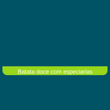
Batata doce com especiarias