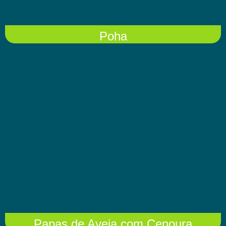
Poha
Papas de Aveia com Cenoura