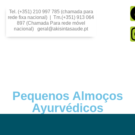
Tel. (+351) 210 997 785 (chamada para
rede fixa nacional) | Tm.(+351) 913 064
897 (Chamada Para rede móvel
nacional) geral@akisintasaude.pt
Pequenos Almoços
Ayurvédicos