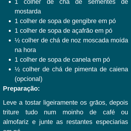
1 colher de chá de sementes de
mostarda
1 colher de sopa de gengibre em pó
1 colher de sopa de açafrão em pó
½ colher de chá de noz moscada moída
na hora
1 colher de sopa de canela em pó
½ colher de chá de pimenta de caiena
(opcional)
Preparação:
Leve a tostar ligeiramente os grãos, depois
triture tudo num moinho de café ou
almofariz e junte as restantes especiarias