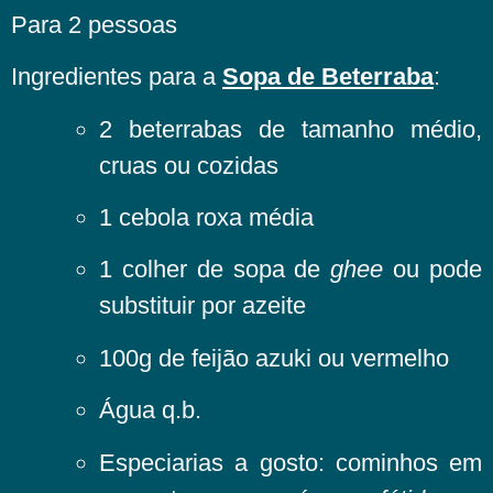
Para 2 pessoas
Ingredientes para a
Sopa de Beterraba
:
2 beterrabas de tamanho médio,
cruas ou cozidas
1 cebola roxa média
1 colher de sopa de
ghee
ou pode
substituir por azeite
100g de feijão azuki ou vermelho
Água q.b.
Especiarias a gosto: cominhos em