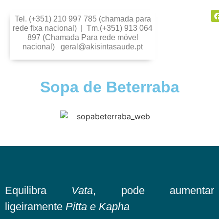
Tel. (+351) 210 997 785 (chamada para
rede fixa nacional) | Tm.(+351) 913 064
897 (Chamada Para rede móvel
nacional) geral@akisintasaude.pt
Sopa de Beterraba
Equilibra
Vata
, pode aumentar
ligeiramente
Pitta e Kapha