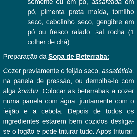
semente ou em pó,
assafétida
em
pó, pimenta preta moída, tomilho
seco, cebolinho seco, gengibre em
pó ou fresco ralado, sal rocha (1
colher de chá)
Preparação da
Sopa de Beterraba:
Cozer previamente o feijão seco,
assafétida
,
na panela de pressão, ou demolha-lo com
alga
kombu
. Colocar as beterrabas a cozer
numa panela com água, juntamente com o
feijão e a cebola. Depois de todos os
ingredientes estarem bem cozidos desliga-
se o fogão e pode triturar tudo. Após triturar,