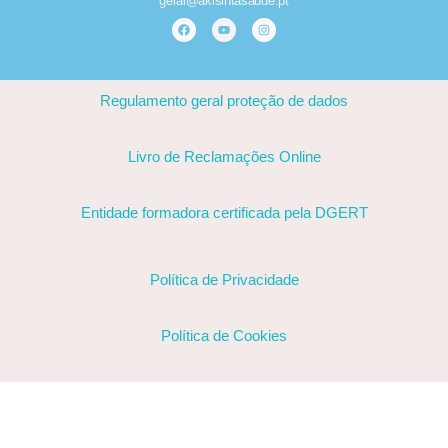
geral@akisintasaude.pt
Regulamento geral proteção de dados
Livro de Reclamações Online
Entidade formadora certificada pela DGERT
Política de Privacidade
Política de Cookies